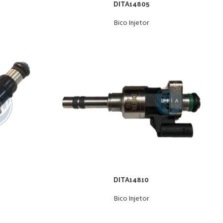
DITA14805
Bico Injetor
DITA14810
Bico Injetor