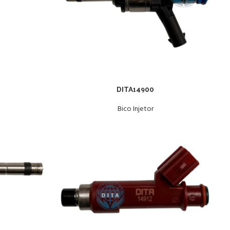
DITA14900
Bico Injetor