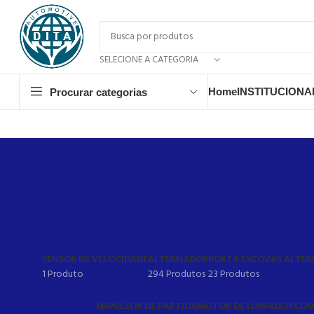
SELECIONE A CATEGORIA
Home
INSTITUCIONA
Procurar categorias
SENSOR DE VELOCIDADE
ALTERNADOR
PORTA ESCOVAS ALTE
1 Produto
294 Produtos
23 Produtos
IMPULSOR DE PARTIDA
MOTOR DE LIMPADOR
COM