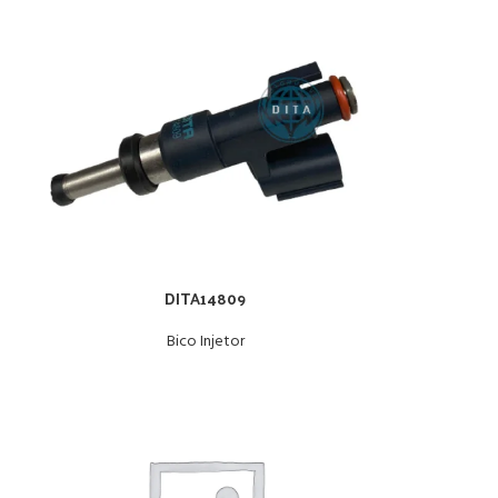
DITA14809
Bico Injetor