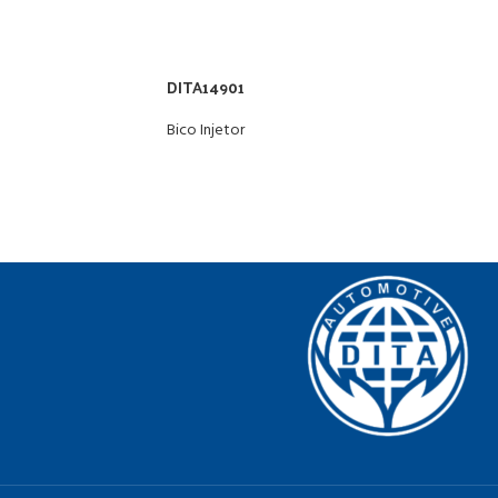
DITA14901
Bico Injetor