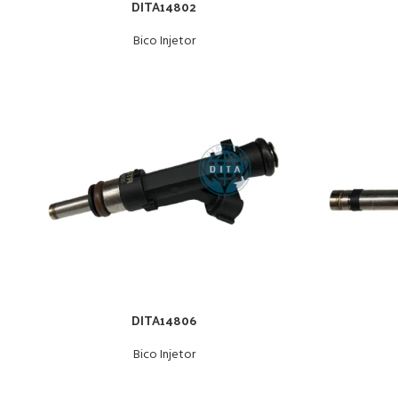
DITA14802
Bico Injetor
DITA14806
Bico Injetor