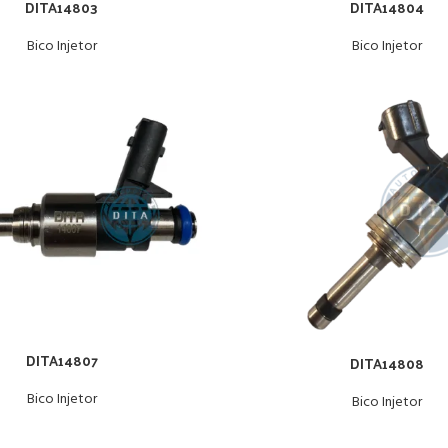
DITA14803
DITA14804
Bico Injetor
Bico Injetor
DITA14807
DITA14808
Bico Injetor
Bico Injetor