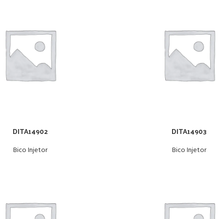
DITA14902
DITA14903
Bico Injetor
Bico Injetor