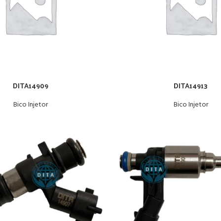
DITA14909
DITA14913
Bico Injetor
Bico Injetor