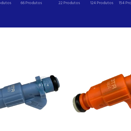
odutos
66 Produtos
22 Produtos
124 Produtos
154 Pr