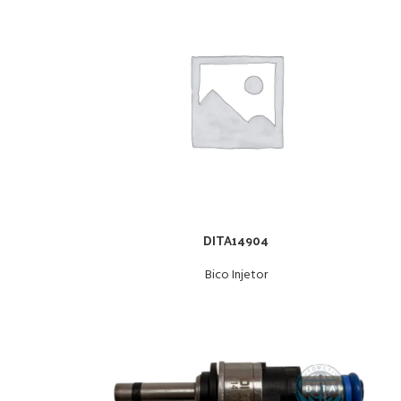
DITA14904
Bico Injetor