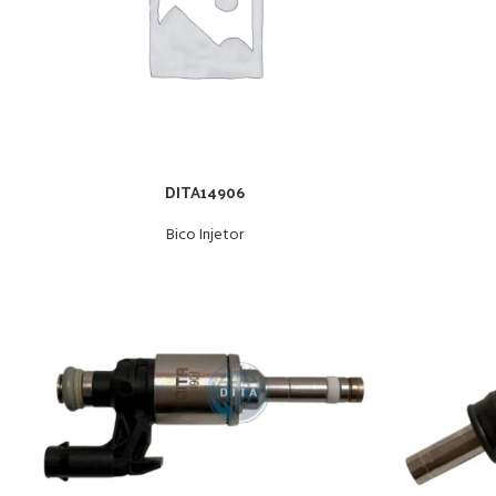
DITA14906
Bico Injetor