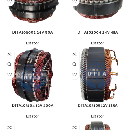
DITA103002 24V 80A
DITA103004 24V 45A
Estator
Estator
DITA103104 12V 200A
DITA103105 12V 185A
Estator
Estator