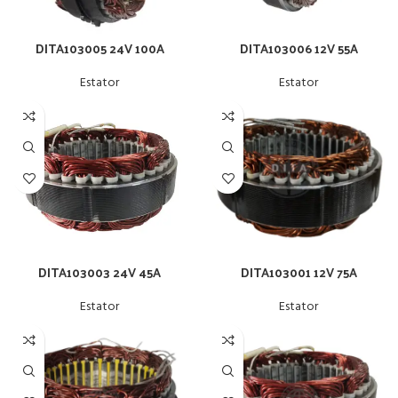
DITA103005 24V 100A
DITA103006 12V 55A
Estator
Estator
DITA103003 24V 45A
DITA103001 12V 75A
Estator
Estator