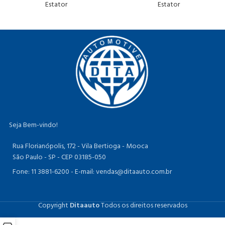
Estator
Estator
Seja Bem-vindo!
Rua Florianópolis, 172 - Vila Bertioga - Mooca
São Paulo - SP - CEP 03185-050
Fone: 11 3881-6200 -
E-mail: vendas@ditaauto.com.br
Copyright
Ditaauto
Todos os direitos reservados