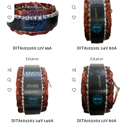
DITA103200 12V 65A
DITA103201 24V 80A
Estator
Estator
DITA103202 24V 140A
DITA103203 12V 80A