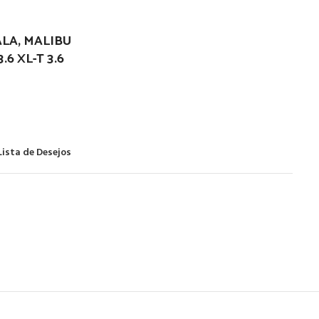
ALA, MALIBU
6 XL-T 3.6
Lista de Desejos