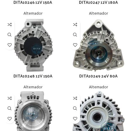
DITA10246 12V 150A
DITA10247 12V 180A
Alternador
Alternador
DITA10248 12V 150A
DITA10249 24V 80A
Alternador
Alternador