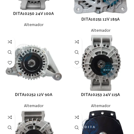
DITA10250 24V 100A
DITA10251 12V 185A
Alternador
Alternador
DITA10252 12V 90A
DITA10253 24V 115A
Alternador
Alternador