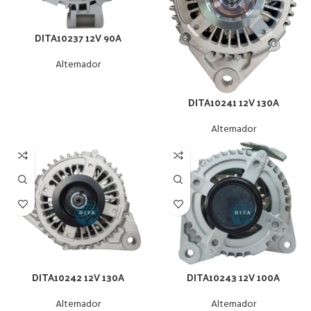
DITA10237 12V 90A
Alternador
DITA10241 12V 130A
Alternador
DITA10242 12V 130A
DITA10243 12V 100A
Alternador
Alternador