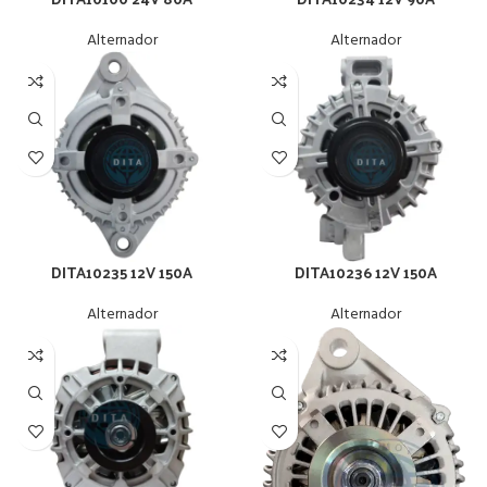
Alternador
Alternador
DITA10235 12V 150A
DITA10236 12V 150A
Alternador
Alternador