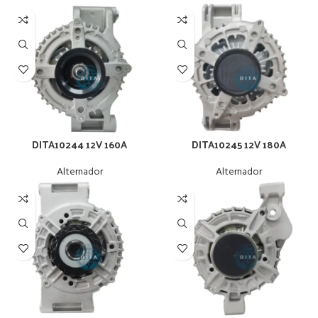
DITA10244 12V 160A
DITA10245 12V 180A
Alternador
Alternador