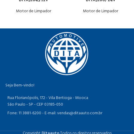
Motor de Limpador
Motor de Limpador
Seja Bem-vindo!
Rua Florianópolis, 172 - Vila Bertioga - Mooca
São Paulo - SP - CEP 03185-050
Fone: 11 3881-6200 -
E-mail: vendas@ditaauto.com.br
Copyright
Ditaauto
Todos os direitos reservados