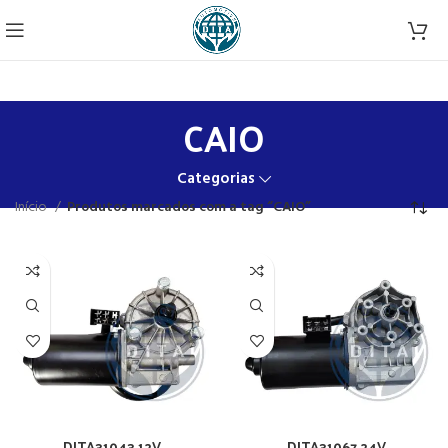
CAIO
Categorias
Início
Produtos marcados com a tag “CAIO”
DITA31043 12V
DITA31067 24V