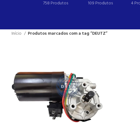
758 Produtos
109 Produtos
4 Pr
Início
Produtos marcados com a tag “DEUTZ”