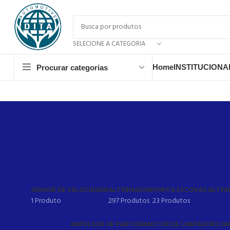
SELECIONE A CATEGORIA
Home
INSTITUCIONA
Procurar categorias
SENSOR DE VELOCIDADE
ALTERNADOR
PORTA ESCOVAS ALTE
1 Produto
297 Produtos
23 Produtos
IMPULSOR DE PARTIDA
MOTOR DE LIMPADOR
COM