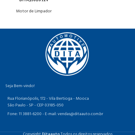
Motor de Limpador
Seja Bem-vindo!
Rua Florianópolis, 172 - Vila Bertioga - Mooca
São Paulo - SP - CEP 03185-050
Fone: 11 3881-6200 -
E-mail: vendas@ditaauto.com.br
Copyright
Ditaauto
Todos os direitos reservados