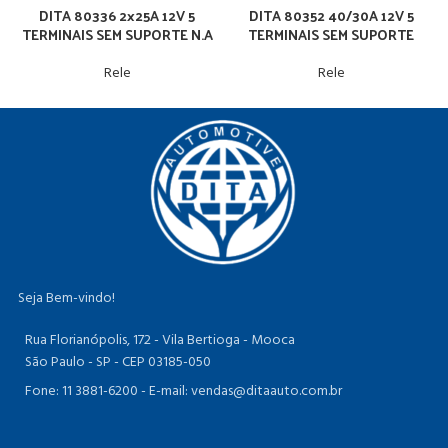
DITA 80336 2x25A 12V 5
DITA 80352 40/30A 12V 5
TERMINAIS SEM SUPORTE N.A
TERMINAIS SEM SUPORTE
Rele
Rele
Seja Bem-vindo!
Rua Florianópolis, 172 - Vila Bertioga - Mooca
São Paulo - SP - CEP 03185-050
Fone: 11 3881-6200 -
E-mail: vendas@ditaauto.com.br