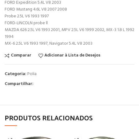
FORD Expedition 5.4L V8 2003
FORD Mustang 4.6L V8 2007 2008
Probe 2.5L V6 1993 1997
FORD-LINCOLN probe ll
MAZDA 626 2.5L V6 1993 2001, MPV 2.5L V6 1999 2002, MX-3 1.8 L 1992
1994
MX-6 2.5L V6 1993 1997, Navigator 5.4L V8 2003
Comparar
Adicionar à Lista de Desejos
Categoria:
Polia
Compartilhar:
PRODUTOS RELACIONADOS