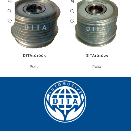
DITA101005
DITA101029
Polia
Polia