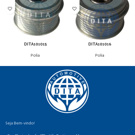
DITA101015
DITA101016
Polia
Polia
Seja Bem-vindo!