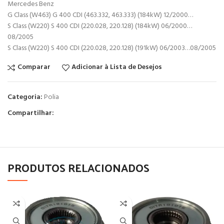
Mercedes Benz
G Class (W463) G 400 CDI (463.332, 463.333) (184kW) 12/2000…
S Class (W220) S 400 CDI (220.028, 220.128) (184kW) 06/2000…
08/2005
S Class (W220) S 400 CDI (220.028, 220.128) (191kW) 06/2003…08/2005
Comparar
Adicionar à Lista de Desejos
Categoria:
Polia
Compartilhar:
PRODUTOS RELACIONADOS