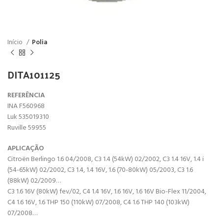
Início
Polia
DITA101125
REFERÊNCIA
INA F560968
Luk 535019310
Ruville 59955
APLICAÇÃO
Citroën Berlingo 1.6 04/2008, C3 1.4 (54kW) 02/2002, C3 1.4 16V, 1.4 i
(54-65kW) 02/2002, C3 1.4, 1.4 16V, 1.6 (70-80kW) 05/2003, C3 1.6
(88kW) 02/2009…
C3 1.6 16V (80kW) fev/02, C4 1.4 16V, 1.6 16V, 1.6 16V Bio-Flex 11/2004,
C4 1.6 16V, 1.6 THP 150 (110kW) 07/2008, C4 1.6 THP 140 (103kW)
07/2008…