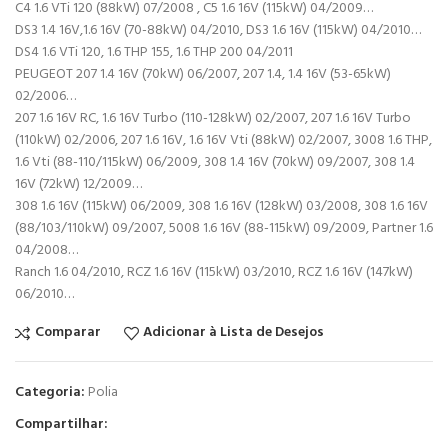
C4 1.6 VTi 120 (88kW) 07/2008 , C5 1.6 16V (115kW) 04/2009…
DS3 1.4 16V,1.6 16V (70-88kW) 04/2010, DS3 1.6 16V (115kW) 04/2010…
DS4 1.6 VTi 120, 1.6 THP 155, 1.6 THP 200 04/2011
PEUGEOT 207 1.4 16V (70kW) 06/2007, 207 1.4, 1.4 16V (53-65kW)
02/2006…
207 1.6 16V RC, 1.6 16V Turbo (110-128kW) 02/2007, 207 1.6 16V Turbo
(110kW) 02/2006, 207 1.6 16V, 1.6 16V Vti (88kW) 02/2007, 3008 1.6 THP,
1.6 Vti (88-110/115kW) 06/2009, 308 1.4 16V (70kW) 09/2007, 308 1.4
16V (72kW) 12/2009…
308 1.6 16V (115kW) 06/2009, 308 1.6 16V (128kW) 03/2008, 308 1.6 16V
(88/103/110kW) 09/2007, 5008 1.6 16V (88-115kW) 09/2009, Partner 1.6
04/2008…
Ranch 1.6 04/2010, RCZ 1.6 16V (115kW) 03/2010, RCZ 1.6 16V (147kW)
06/2010…
Comparar
Adicionar à Lista de Desejos
Categoria:
Polia
Compartilhar: