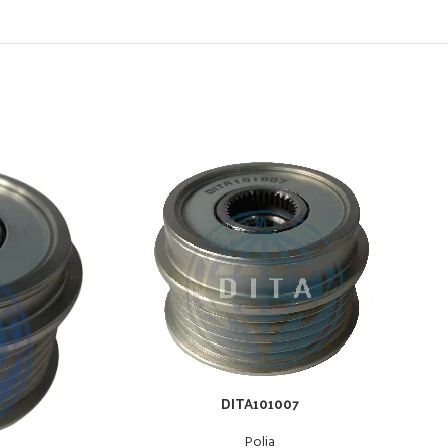
DITA101007
Polia