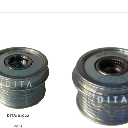
DITA101022
Polia