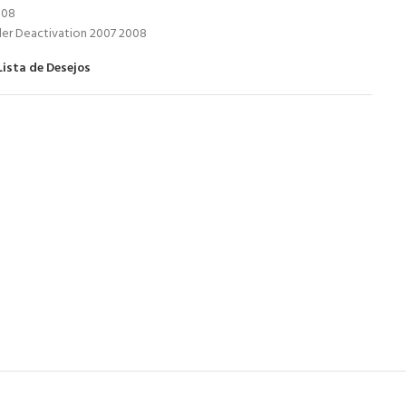
008
nder Deactivation 2007 2008
Lista de Desejos