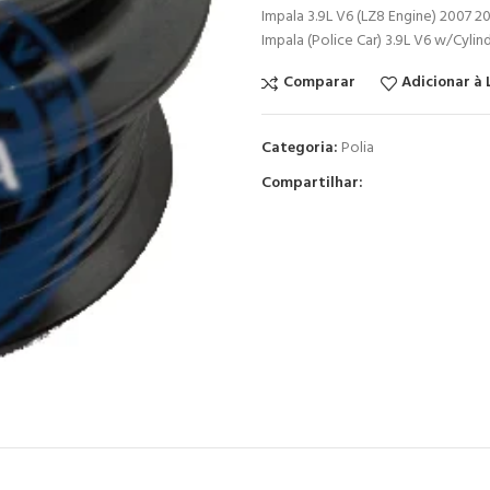
Impala 3.9L V6 (LZ8 Engine) 2007 2
Impala (Police Car) 3.9L V6 w/Cyli
Comparar
Adicionar à 
Categoria:
Polia
Compartilhar: