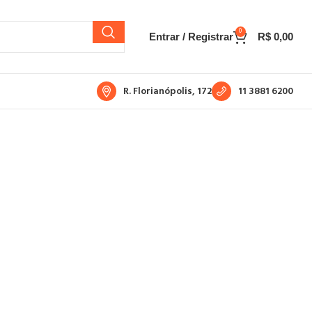
0
Entrar / Registrar
R$
0,00
R. Florianópolis, 172
11 3881 6200