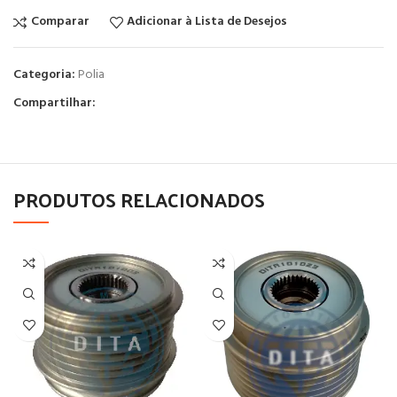
Comparar
Adicionar à Lista de Desejos
Categoria:
Polia
Compartilhar:
PRODUTOS RELACIONADOS