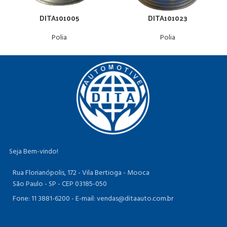
DITA101005
DITA101023
Polia
Polia
Seja Bem-vindo!
Rua Florianópolis, 172 - Vila Bertioga - Mooca
São Paulo - SP - CEP 03185-050
Fone: 11 3881-6200 -
E-mail: vendas@ditaauto.com.br