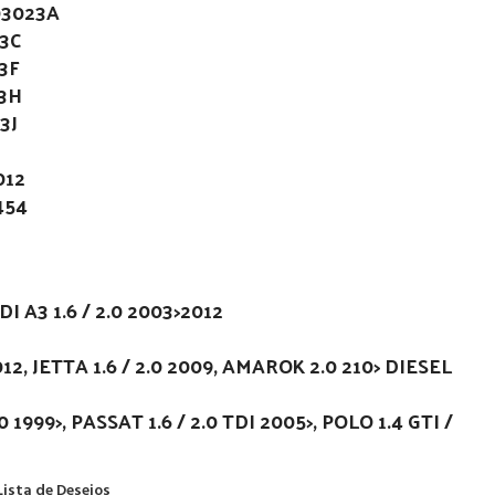
03023A
23C
3F
23H
3J
012
454
DI A3 1.6 / 2.0 2003>2012
2, JETTA 1.6 / 2.0 2009, AMAROK 2.0 210> DIESEL
1999>, PASSAT 1.6 / 2.0 TDI 2005>, POLO 1.4 GTI /
Lista de Desejos