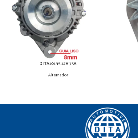
DITA10135 12V 75A
Alternador