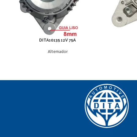
DITA10135 12V 75A
Alternador