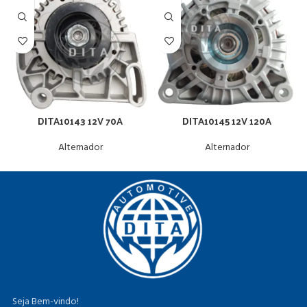
DITA10143 12V 70A
DITA10145 12V 120A
Alternador
Alternador
Seja Bem-vindo!