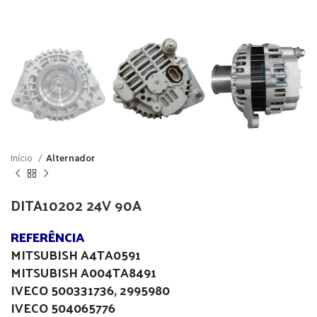
Início
Alternador
DITA10202 24V 90A
REFERÊNCIA
MITSUBISH A4TA0591
MITSUBISH A004TA8491
IVECO 500331736, 2995980
IVECO 504065776