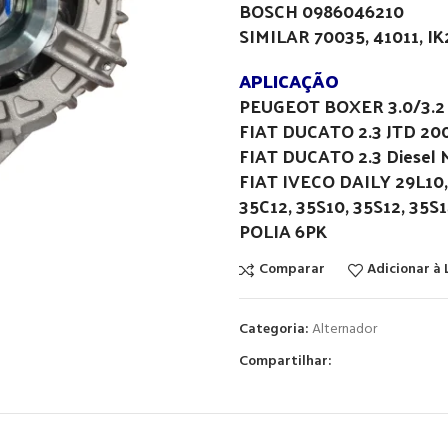
BOSCH 0986046210
SIMILAR 70035, 41011, I
APLICAÇÃO
PEUGEOT BOXER 3.0/3.2
FIAT DUCATO 2.3 JTD 20
FIAT DUCATO 2.3 Diesel 
FIAT IVECO DAILY 29L10, 
35C12, 35S10, 35S12, 35S
POLIA 6PK
Comparar
Adicionar à 
Categoria:
Alternador
Compartilhar: