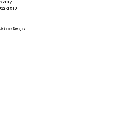
2>2017
013>2018
Lista de Desejos