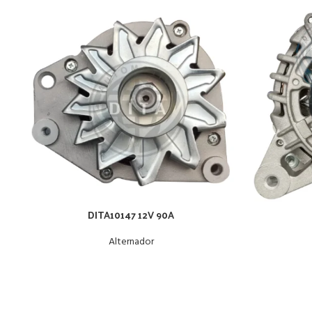
DITA10147 12V 90A
Alternador