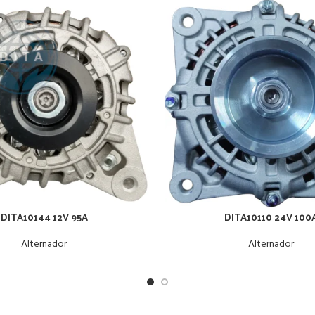
DITA10144 12V 95A
DITA10110 24V 100
Alternador
Alternador