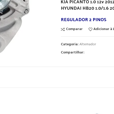
KIA PICANTO 1.0 12v 201
HYUNDAI HB20 1.0/1.6 2
REGULADOR 2 PINOS
Comparar
Adicionar à 
Categoria:
Alternador
Compartilhar: