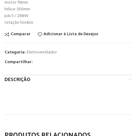
motor 76mm
hélice 300mm
pás 5 / 288W
rotação horário
Comparar
Adicionar à Lista de Desejos
Categoria:
Eletroventilador
Compartilhar:
DESCRIÇÃO
PRODUTOS RELACIONADOS