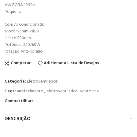
VW BORA 1999>
Pequeno
Com Ar condicionado
Motor 75mm Pás 9
Hélice 290mm
Potência: 220/60W
rotação Anti-horário
Comparar
Adicionar à Lista de Desejos
Categoria:
Eletroventilador
Tags:
arrefecimento
,
eletroventilador
,
ventoinha
Compartilhar:
DESCRIÇÃO