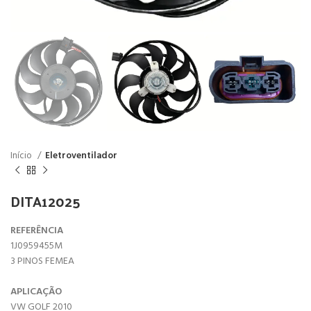
Início
Eletroventilador
DITA12025
REFERÊNCIA
1J0959455M
3 PINOS FEMEA
APLICAÇÃO
VW GOLF 2010