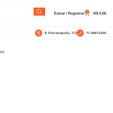
0
Entrar / Registrar
R$
0,00
R. Florianópolis, 172
11 3881 6200
037