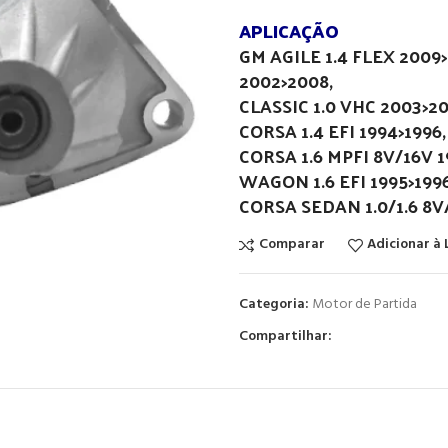
APLICAÇÃO
GM AGILE 1.4 FLEX 2009
2002>2008,
CLASSIC 1.0 VHC 2003>20
CORSA 1.4 EFI 1994>1996,
CORSA 1.6 MPFI 8V/16V 19
WAGON 1.6 EFI 1995>199
CORSA SEDAN 1.0/1.6 8V
Comparar
Adicionar à 
Categoria:
Motor de Partida
Compartilhar: