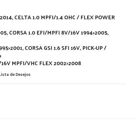
>2014, CELTA 1.0 MPFI/1.4 OHC / FLEX POWER
05, CORSA 1.0 EFI/MPFI 8V/16V 1994>2005,
95>2001, CORSA GSI 1.6 SFI 16V, PICK-UP /
6
/16V MPFI/VHC FLEX 2002>2008
Lista de Desejos