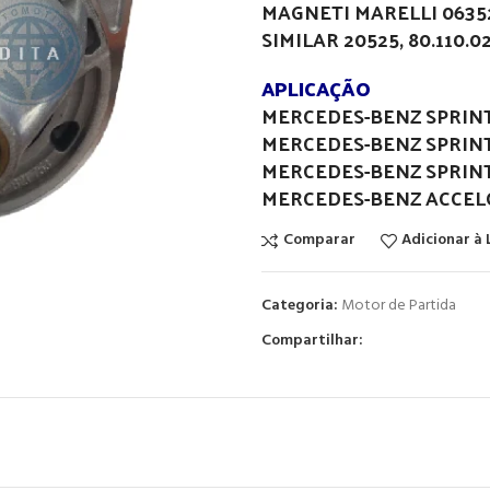
MAGNETI MARELLI 0635
SIMILAR 20525, 80.110.0
APLICAÇÃO
MERCEDES-BENZ SPRINTE
MERCEDES-BENZ SPRINTE
MERCEDES-BENZ SPRINTE
MERCEDES-BENZ ACCELO
Comparar
Adicionar à 
Categoria:
Motor de Partida
Compartilhar: