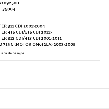
21092500
2, 35004
R 311 CDI 2001>2004
R 415 CDI/515 CDI 2011>
R 313 CDI/413 CDI 2001>2012
 715 C (MOTOR OM612LA) 2003>2005
Lista de Desejos