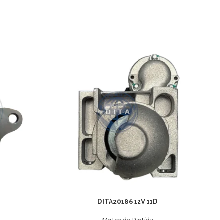
DITA20186 12V 11D