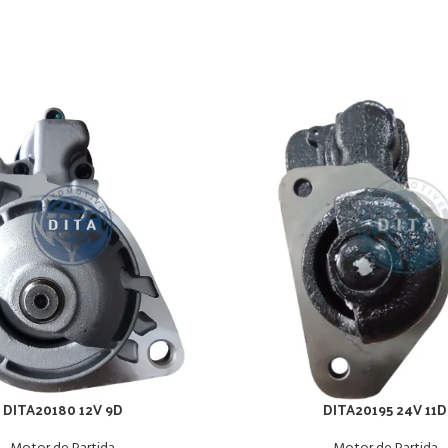
DITA20180 12V 9D
DITA20195 24V 11D