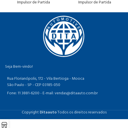
Impulsor de Partida
Impulsor de Partida
Seja Bem-vindo!
Rua Florianópolis, 172 - Vila Bertioga - Mooca
São Paulo - SP - CEP 03185-050
Fone: 11 3881-6200 -
E-mail: vendas@ditaauto.com.br
Copyright
Ditaauto
Todos os direitos reservados