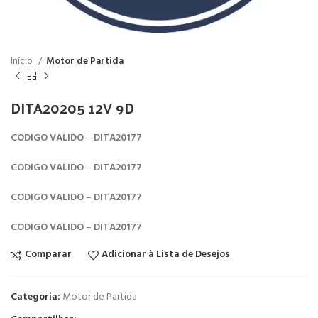
Início
Motor de Partida
DITA20205 12V 9D
CODIGO
VALIDO
–
DITA20177
CODIGO
VALIDO
–
DITA20177
CODIGO
VALIDO
–
DITA20177
CODIGO
VALIDO
–
DITA20177
Comparar
Adicionar à Lista de Desejos
Categoria:
Motor de Partida