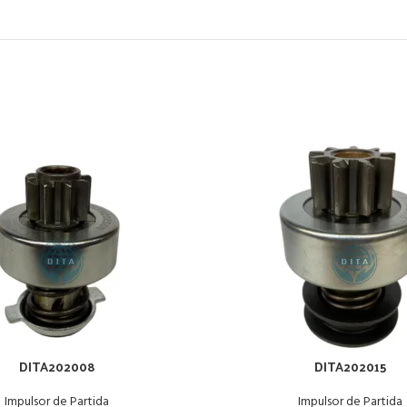
DITA202008
DITA202015
Impulsor de Partida
Impulsor de Partida