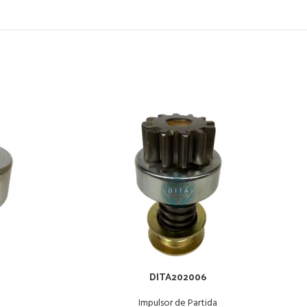
DITA202006
Impulsor de Partida