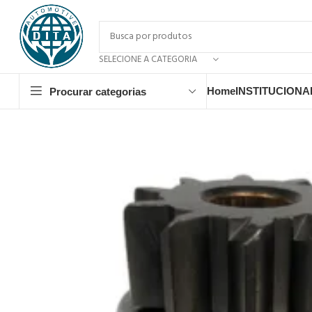
SELECIONE A CATEGORIA
Home
INSTITUCIONA
Procurar categorias