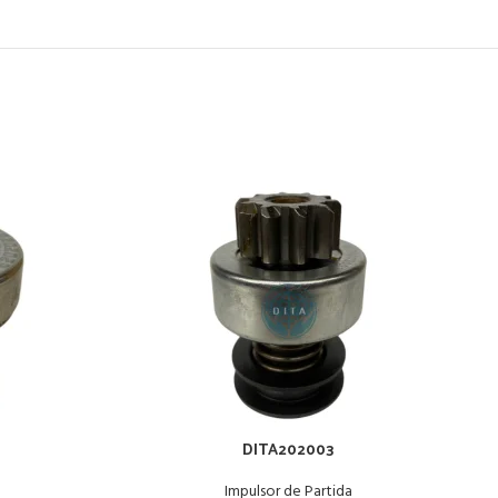
DITA202003
Impulsor de Partida