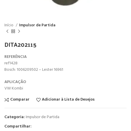
Início
Impulsor de Partida
DITA202115
REFERÊNCIA
ref1428
Bosch: 1006209502 – Lester 16961
APLICAÇÃO
VW Kombi
Comparar
Adicionar à Lista de Desejos
Categoria:
Impulsor de Partida
Compartilhar: