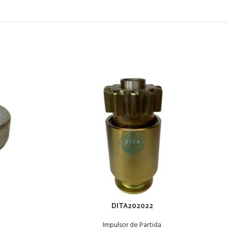
DITA202022
Impulsor de Partida