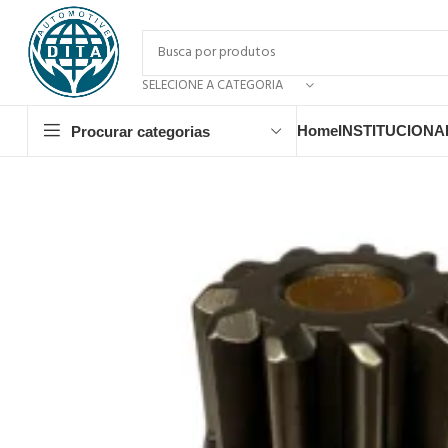
SELECIONE A CATEGORIA
Home
INSTITUCIONA
Procurar categorias