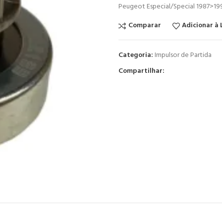
Peugeot Especial/Special 1987>19
Comparar
Adicionar à 
Categoria:
Impulsor de Partida
Compartilhar: