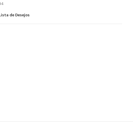
94
Lista de Desejos