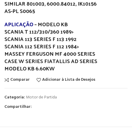
SIMILAR 801003, 6000.84012, IK10156
AS-PL S0065
APLICAÇÃO
– MODELO KB
SCANIA T 112/310/360 1989>
SCANIA 113 SERIES F 113 1992
SCANIA 112 SERIES F 112 1984>
MASSEY FERGUSON MF 4000 SERIES
CASE W SERIES FIATALLIS AD SERIES
MODELO KB 6.60KW
Comparar
Adicionar à Lista de Desejos
Categoria:
Motor de Partida
Compartilhar: