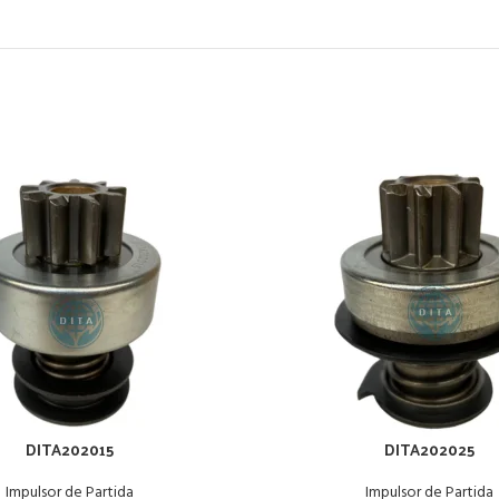
DITA202015
DITA202025
Impulsor de Partida
Impulsor de Partida