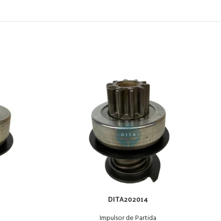
DITA202014
Impulsor de Partida