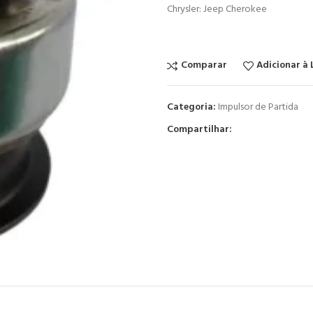
Chrysler: Jeep Cherokee
Comparar
Adicionar à 
Categoria:
Impulsor de Partida
Compartilhar: