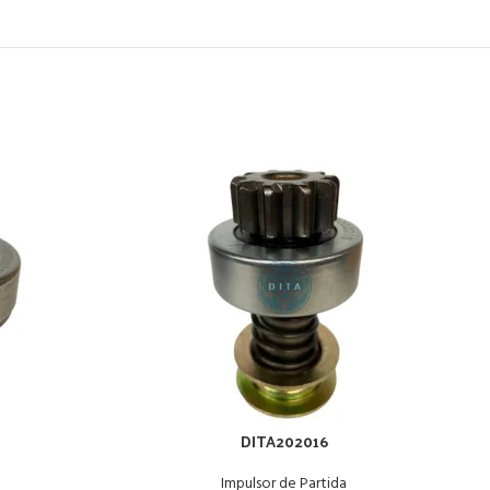
DITA202016
Impulsor de Partida