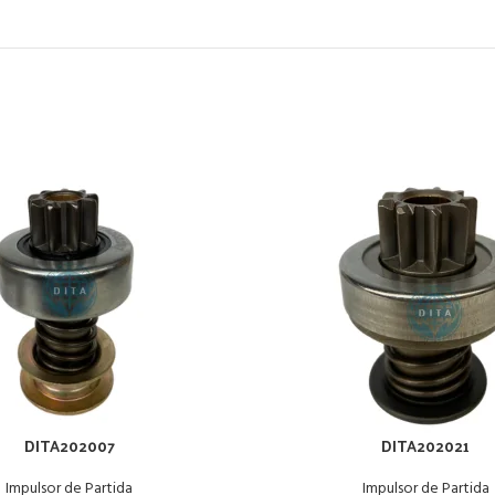
DITA202007
DITA202021
Impulsor de Partida
Impulsor de Partida