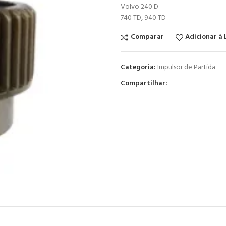
Volvo 240 D
740 TD, 940 TD
Comparar
Adicionar à 
Categoria:
Impulsor de Partida
Compartilhar: