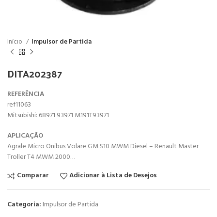
Início
Impulsor de Partida
DITA202387
REFERÊNCIA
ref11063
Mitsubishi: 68971 93971 M191T93971
APLICAÇÃO
Agrale Micro Onibus Volare GM S10 MWM Diesel – Renault Master
Troller T4 MWM 2000…
Comparar
Adicionar à Lista de Desejos
Categoria:
Impulsor de Partida