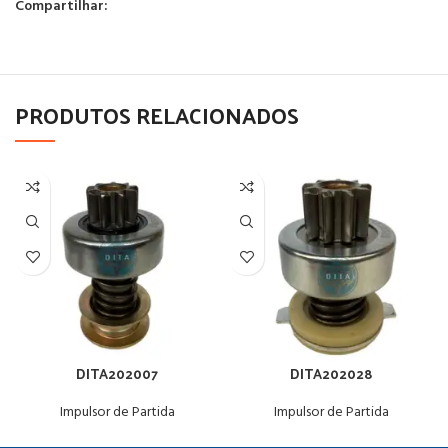
Compartilhar:
PRODUTOS RELACIONADOS
DITA202007
DITA202028
Impulsor de Partida
Impulsor de Partida