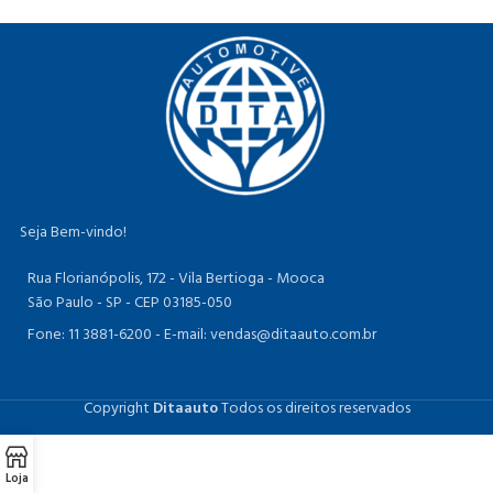
Seja Bem-vindo!
Rua Florianópolis, 172 - Vila Bertioga - Mooca
São Paulo - SP - CEP 03185-050
Fone: 11 3881-6200 -
E-mail: vendas@ditaauto.com.br
Copyright
Ditaauto
Todos os direitos reservados
Loja