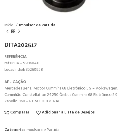
Início
Impulsor de Partida
DITA202517
REFERÊNCIA
ref11604 – 99.1604.0
Lucas lndiel: 35260958
APLICAÇÃO
Mercedes Benz: Motor Cummins 68 Eletrônico 5.9 – Volkswagen:
Caminhão Constellation 24.250 Ônibus Cummins 68 Eletrônico 5.9 -
Zanello: 160 – PTRAC 180 PTRAC
Comparar
Adicionar à Lista de Desejos
Categoria:
Impulsor de Partida