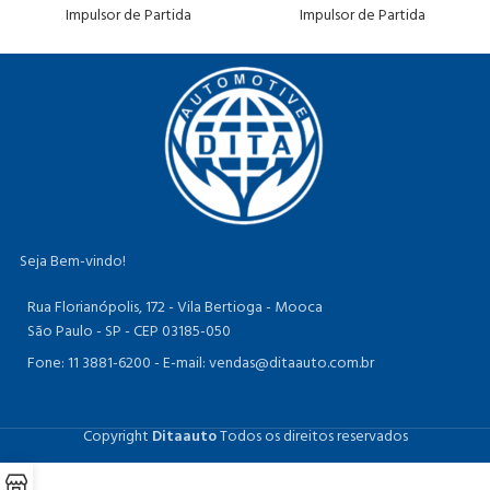
Impulsor de Partida
Impulsor de Partida
Seja Bem-vindo!
Rua Florianópolis, 172 - Vila Bertioga - Mooca
São Paulo - SP - CEP 03185-050
Fone: 11 3881-6200 -
E-mail: vendas@ditaauto.com.br
Copyright
Ditaauto
Todos os direitos reservados