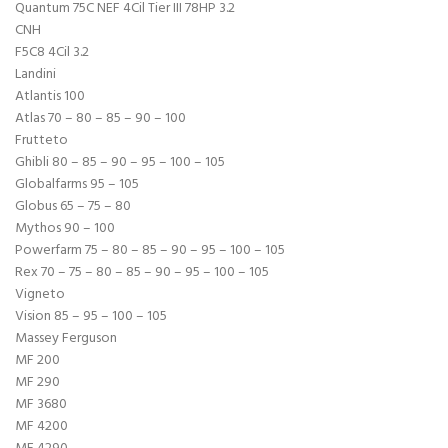
Quantum 75C NEF 4Cil Tier III 78HP 3.2
CNH
F5C8 4Cil 3.2
Landini
Atlantis 100
Atlas 70 – 80 – 85 – 90 – 100
Frutteto
Ghibli 80 – 85 – 90 – 95 – 100 – 105
Globalfarms 95 – 105
Globus 65 – 75 – 80
Mythos 90 – 100
Powerfarm 75 – 80 – 85 – 90 – 95 – 100 – 105
Rex 70 – 75 – 80 – 85 – 90 – 95 – 100 – 105
Vigneto
Vision 85 – 95 – 100 – 105
Massey Ferguson
MF 200
MF 290
MF 3680
MF 4200