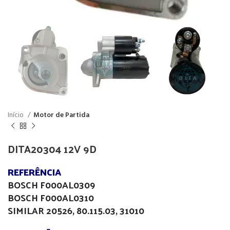
Início
Motor de Partida
DITA20304 12V 9D
REFERÊNCIA
BOSCH F000AL0309
BOSCH F000AL0310
SIMILAR 20526, 80.115.03, 31010