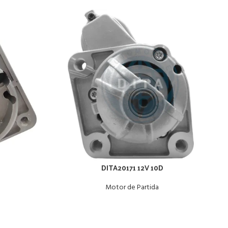
DITA20171 12V 10D
Motor de Partida