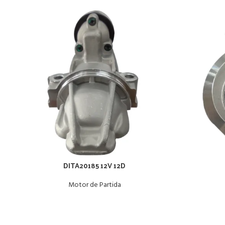
DITA20185 12V 12D
Motor de Partida