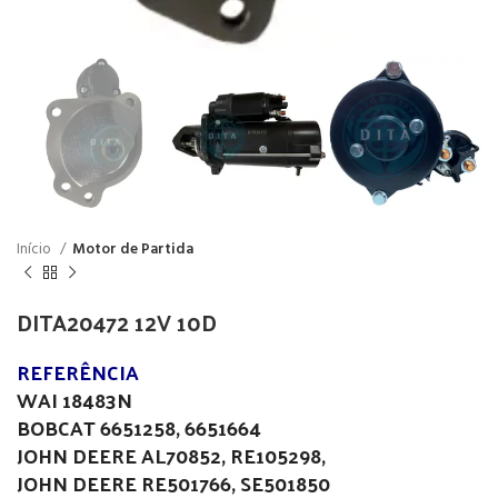
Início
Motor de Partida
DITA20472 12V 10D
REFERÊNCIA
WAI 18483N
BOBCAT 6651258, 6651664
JOHN DEERE AL70852, RE105298,
JOHN DEERE RE501766, SE501850