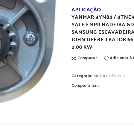
APLICAÇÃO
YANMAR 4YN84 / 4TNE
YALE EMPILHADEIRA G
SAMSUNG ESCAVADEIRA
JOHN DEERE TRATOR 667
2.00 KW
Comparar
Adicionar à 
Categoria:
Motor de Partida
Compartilhar: