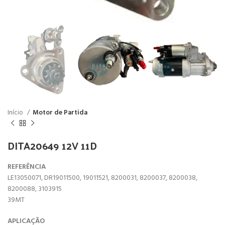
Início
Motor de Partida
DITA20649 12V 11D
REFERÊNCIA
LE13050071, DR19011500, 19011521, 8200031, 8200037, 8200038,
8200088, 3103915
39MT
APLICAÇÃO