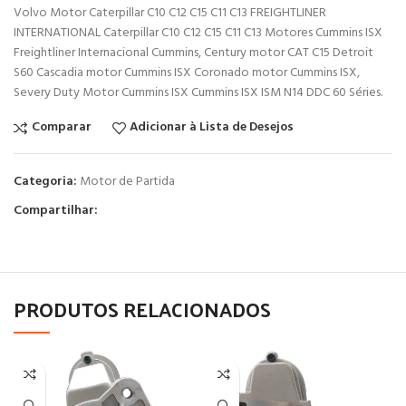
Volvo Motor Caterpillar C10 C12 C15 C11 C13 FREIGHTLINER
INTERNATIONAL Caterpillar C10 C12 C15 C11 C13 Motores Cummins ISX
Freightliner Internacional Cummins, Century motor CAT C15 Detroit
S60 Cascadia motor Cummins ISX Coronado motor Cummins ISX,
Severy Duty Motor Cummins ISX Cummins ISX ISM N14 DDC 60 Séries.
Comparar
Adicionar à Lista de Desejos
Categoria:
Motor de Partida
Compartilhar:
PRODUTOS RELACIONADOS