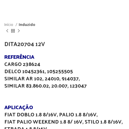
Início
Induzido
DITA20704 12V
REFERÊNCIA
CARGO 238624
DELCO 10452361, 105255505
SIMILAR AR 102, 24010, 914037,
SIMILAR 83.860.02, 20.007, 123047
APLICAÇÃO
FIAT DOBLO 1.8 8/16V, PALIO 1.8 8/16V,
FIAT PALIO WEEKEND 1.8 8/ 16V, STILO 1.8 8/16V,
STRADA 1.8 8/16V