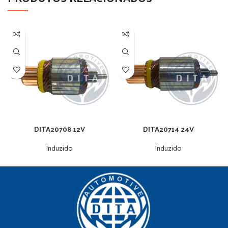
DITA20708 12V
DITA20714 24V
Induzido
Induzido