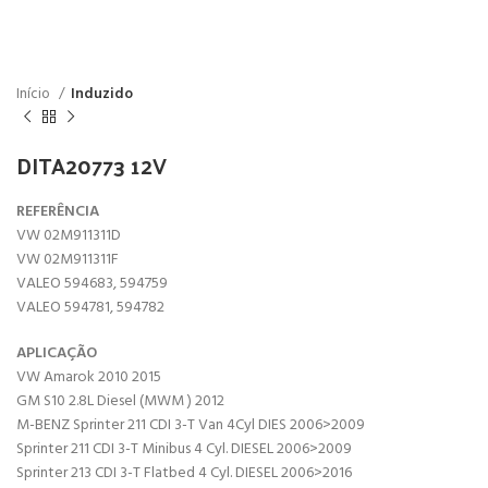
Início
Induzido
DITA20773 12V
REFERÊNCIA
VW 02M911311D
VW 02M911311F
VALEO 594683, 594759
VALEO 594781, 594782
APLICAÇÃO
VW Amarok 2010 2015
GM S10 2.8L Diesel (MWM ) 2012
M-BENZ Sprinter 211 CDI 3-T Van 4Cyl DIES 2006>2009
Sprinter 211 CDI 3-T Minibus 4 Cyl. DIESEL 2006>2009
Sprinter 213 CDI 3-T Flatbed 4 Cyl. DIESEL 2006>2016