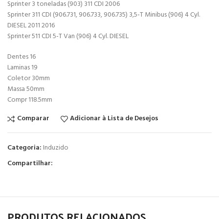
Sprinter 3 toneladas (903) 311 CDI 2006
Sprinter 311 CDI (906.731, 906.733, 906.735) 3,5-T Minibus (906) 4 Cyl.
DIESEL 2011 2016
Sprinter 511 CDI 5-T Van (906) 4 Cyl. DIESEL
Dentes 16
Laminas 19
Coletor 30mm
Massa 50mm
Compr 118.5mm
Comparar
Adicionar à Lista de Desejos
Categoria:
Induzido
Compartilhar:
PRODUTOS RELACIONADOS