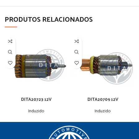
PRODUTOS RELACIONADOS
DITA20723 12V
DITA20709 12V
Induzido
Induzido