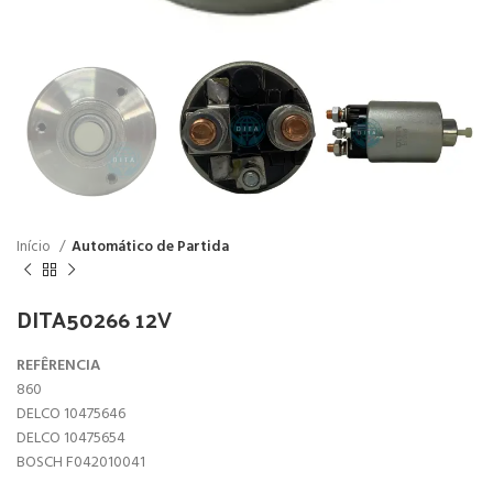
Início
Automático de Partida
DITA50266 12V
REFÊRENCIA
860
DELCO 10475646
DELCO 10475654
BOSCH F042010041