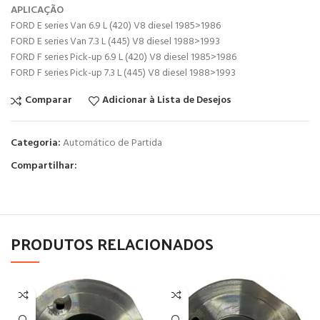
APLICAÇÃO
FORD E series Van 6.9 L (420) V8 diesel 1985>1986
FORD E series Van 7.3 L (445) V8 diesel 1988>1993
FORD F series Pick-up 6.9 L (420) V8 diesel 1985>1986
FORD F series Pick-up 7.3 L (445) V8 diesel 1988>1993
Comparar
Adicionar à Lista de Desejos
Categoria:
Automático de Partida
Compartilhar:
PRODUTOS RELACIONADOS