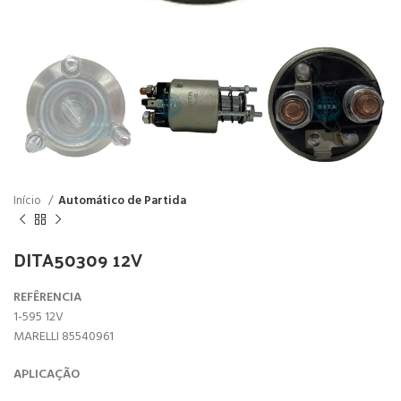
Início
Automático de Partida
DITA50309 12V
REFÊRENCIA
1-595 12V
MARELLI 85540961
APLICAÇÃO