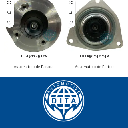
DITA50245 12V
DITA50242 24V
Automático de Partida
Automático de Partida