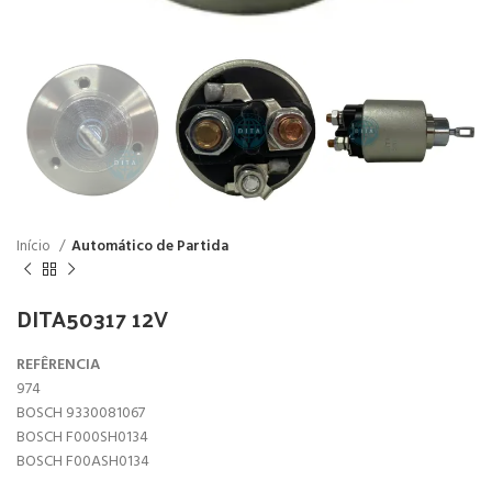
Início
Automático de Partida
DITA50317 12V
REFÊRENCIA
974
BOSCH 9330081067
BOSCH F000SH0134
BOSCH F00ASH0134