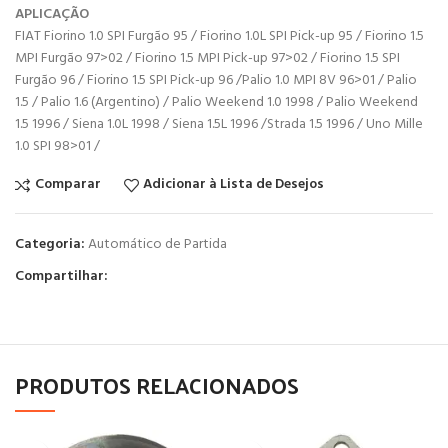
APLICAÇÃO
FIAT Fiorino 1.0 SPI Furgão 95 / Fiorino 1.0L SPI Pick-up 95 / Fiorino 1.5
MPI Furgão 97>02 / Fiorino 1.5 MPI Pick-up 97>02 / Fiorino 1.5 SPI
Furgão 96 / Fiorino 1.5 SPI Pick-up 96 /Palio 1.0 MPI 8V 96>01 / Palio
1.5 / Palio 1.6 (Argentino) / Palio Weekend 1.0 1998 / Palio Weekend
1.5 1996 / Siena 1.0L 1998 / Siena 1.5L 1996 /Strada 1.5 1996 / Uno Mille
1.0 SPI 98>01 /
Comparar
Adicionar à Lista de Desejos
Categoria:
Automático de Partida
Compartilhar:
PRODUTOS RELACIONADOS