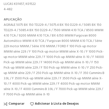
LUCAS K01457, K01522
4-482
APLICAÇÃO
AGRALE 5075 BX 150 TD229-4 / 5075.4 BX 150 D229-4 / 5085 BX 150
TD229-4 / 5085.4 BX 150 D229-4 / 7500 MWM 4.10 TCA / 8500 MWM
4.10 TCA / 9200 MWM 4.10 TCA / BX 6.150 MWM Furgovan 8000
Automático MWM 4.10 TCA / Furgovan 8000 MWM 4.10 TCA / Série
229 motor MWM / Série X10 MWM / FORD F 100 Pick-up motor
MWM série 229 / F 100 Pick-up motor MWM série X-10 / F 1000 Pick-
up motor MWM série 229 / F 1000 Pick-up MWM série X-10 / F 14000
Pick-up MWM série 229 / F 14000 Pick-up MWM série X-10 / F 150
Pick-up MWM série 229 / F 150 Pick-up MWM série X-10 / F 250 Pick-
up MWM série 229 / F 250 Pick-up MWM série X-10 / F 350 Cummins B
3.9L / F 3500 Pick-up MWM série 229 / F 3500 Pick-up MWM série X-
10 / F 4000 Pick-up MWM série 229 / F 4000 Pick-up motor MWM
série X-10 / F 4000 Cummins B 3.9L / F 7000 Pick-up MWM série 229 /
F 7000 Pick-up MWM série X-10
Comparar
Adicionar à Lista de Desejos