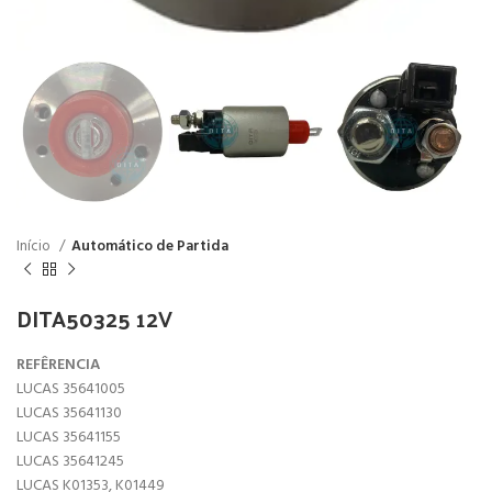
Início
Automático de Partida
DITA50325 12V
REFÊRENCIA
LUCAS 35641005
LUCAS 35641130
LUCAS 35641155
LUCAS 35641245
LUCAS K01353, K01449