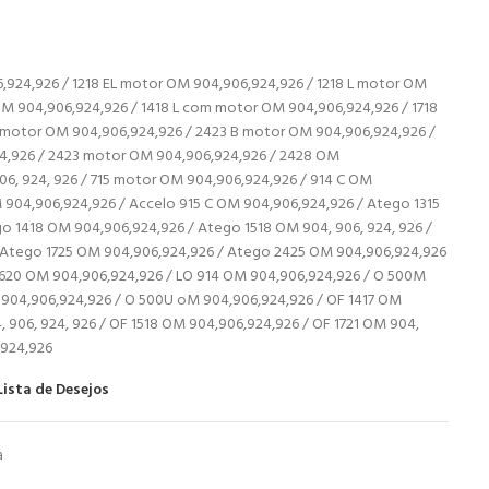
924,926 / 1218 EL motor OM 904,906,924,926 / 1218 L motor OM
OM 904,906,924,926 / 1418 L com motor OM 904,906,924,926 / 1718
 motor OM 904,906,924,926 / 2423 B motor OM 904,906,924,926 /
4,926 / 2423 motor OM 904,906,924,926 / 2428 OM
06, 924, 926 / 715 motor OM 904,906,924,926 / 914 C OM
 904,906,924,926 / Accelo 915 C OM 904,906,924,926 / Atego 1315
 1418 OM 904,906,924,926 / Atego 1518 OM 904, 906, 924, 926 /
 Atego 1725 OM 904,906,924,926 / Atego 2425 OM 904,906,924,926
L 1620 OM 904,906,924,926 / LO 914 OM 904,906,924,926 / O 500M
904,906,924,926 / O 500U oM 904,906,924,926 / OF 1417 OM
 906, 924, 926 / OF 1518 OM 904,906,924,926 / OF 1721 OM 904,
,924,926
Lista de Desejos
a