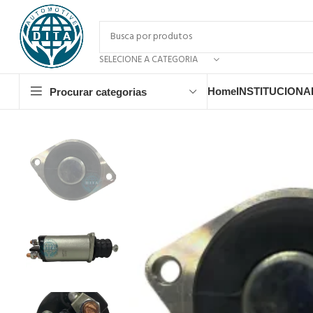
SELECIONE A CATEGORIA
Home
INSTITUCIONA
Procurar categorias