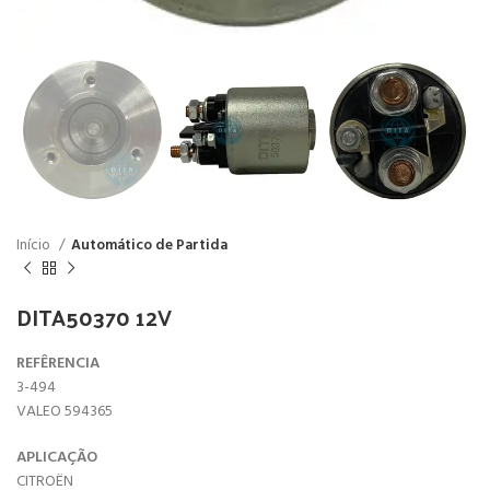
Início
Automático de Partida
DITA50370 12V
REFÊRENCIA
3-494
VALEO 594365
APLICAÇÃO
CITROËN