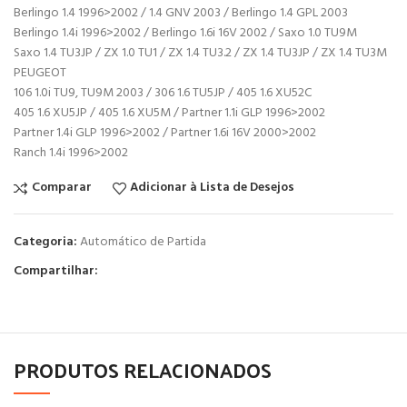
Berlingo 1.4 1996>2002 / 1.4 GNV 2003 / Berlingo 1.4 GPL 2003
Berlingo 1.4i 1996>2002 / Berlingo 1.6i 16V 2002 / Saxo 1.0 TU9M
Saxo 1.4 TU3JP / ZX 1.0 TU1 / ZX 1.4 TU3.2 / ZX 1.4 TU3JP / ZX 1.4 TU3M
PEUGEOT
106 1.0i TU9, TU9M 2003 / 306 1.6 TU5JP / 405 1.6 XU52C
405 1.6 XU5JP / 405 1.6 XU5M / Partner 1.1i GLP 1996>2002
Partner 1.4i GLP 1996>2002 / Partner 1.6i 16V 2000>2002
Ranch 1.4i 1996>2002
Comparar
Adicionar à Lista de Desejos
Categoria:
Automático de Partida
Compartilhar:
PRODUTOS RELACIONADOS